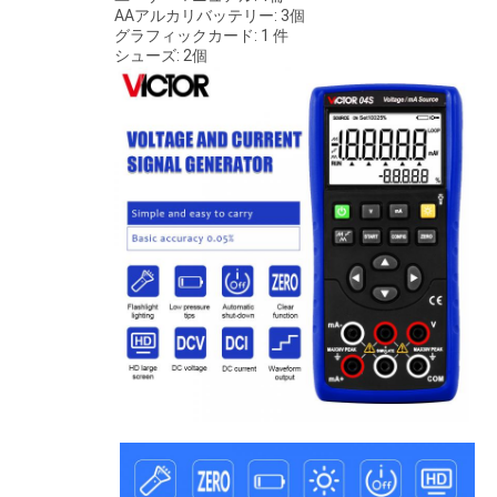
AAアルカリバッテリー: 3個
グラフィックカード: 1 件
シューズ: 2個