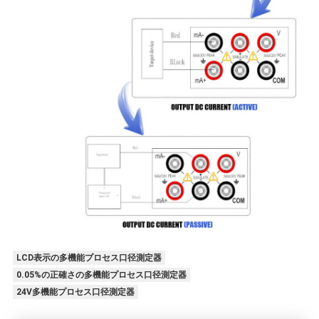
LCD表示の多機能プロセス口径測定器
0.05%の正確さの多機能プロセス口径測定器
24V多機能プロセス口径測定器