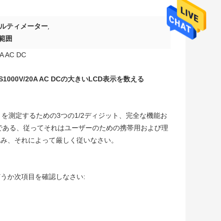
マルティメーター
,
範囲
AC DC
1000V/20A AC DCの大きいLCD表示を数える
トを測定するための3つの1/2ディジット、完全な機能お
である、従ってそれはユーザーのための携帯用および理
読み、それによって厳しく従いなさい。
うか次項目を確認しなさい: