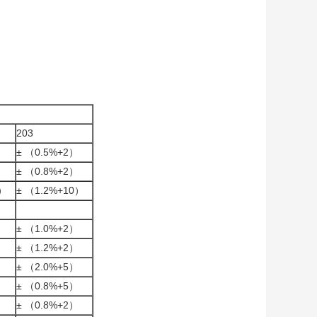
203
）
± （0.5%+2）
）
± （0.8%+2）
0）
± （1.2%+10）
）
± （1.0%+2）
）
± （1.2%+2）
）
± （2.0%+5）
）
± （0.8%+5）
）
± （0.8%+2）