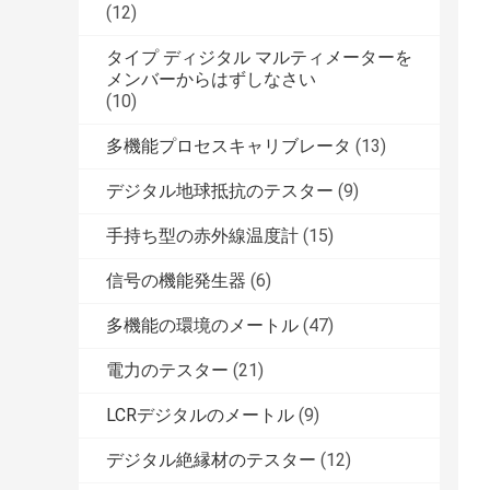
(12)
タイプ ディジタル マルティメーターを
メンバーからはずしなさい
(10)
多機能プロセスキャリブレータ
(13)
デジタル地球抵抗のテスター
(9)
手持ち型の赤外線温度計
(15)
信号の機能発生器
(6)
多機能の環境のメートル
(47)
電力のテスター
(21)
LCRデジタルのメートル
(9)
デジタル絶縁材のテスター
(12)