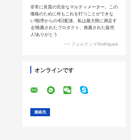
非常に良質の完全なマルティメーター。この
価格のために何もこれを打つことができな
い!順序からの4日配達。私は最大限に満足す
る!推薦されたプロダクト、推薦された販売
人!ありがとう
—— フェルナンドRodríguea
オンラインです