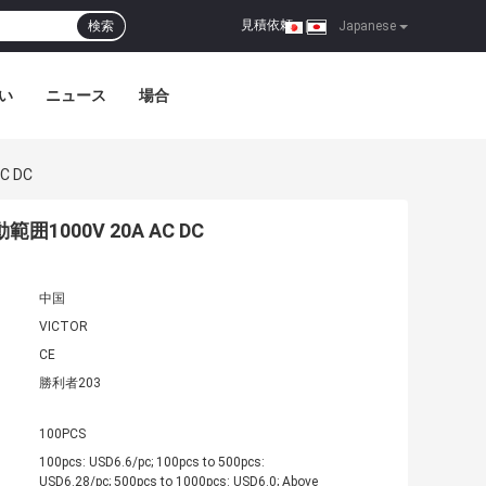
見積依頼
検索
|
Japanese
い
ニュース
場合
 DC
000V 20A AC DC
中国
VICTOR
CE
勝利者203
100PCS
100pcs: USD6.6/pc; 100pcs to 500pcs:
USD6.28/pc; 500pcs to 1000pcs: USD6.0; Above