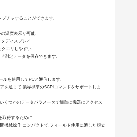
ャプチャすることができます.
°Fの温度表示が可能.
ータディスプレイ
をクエリしやすい.
ールド測定データを保存できます.
ールを使用してPCと通信します.
アを通じて,業界標準のSCPIコマンドをサポートしま
,いくつかのデータパラメータで簡単に機器にアクセス
を取得するために.
な人間機械操作,コンパクトで,フィールド使用に適した頑丈