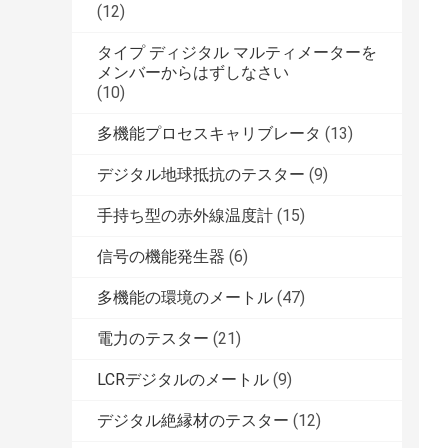
(12)
タイプ ディジタル マルティメーターを
メンバーからはずしなさい
(10)
多機能プロセスキャリブレータ
(13)
デジタル地球抵抗のテスター
(9)
手持ち型の赤外線温度計
(15)
信号の機能発生器
(6)
多機能の環境のメートル
(47)
電力のテスター
(21)
LCRデジタルのメートル
(9)
デジタル絶縁材のテスター
(12)