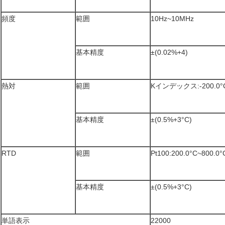
頻度
範囲
10Hz~10MHz
基本精度
±(0.02%+4)
熱対
範囲
Kインデックス:-200.0°C
基本精度
±(0.5%+3°C)
RTD
範囲
Pt100:200.0°C~800.0°
基本精度
±(0.5%+3°C)
単語表示
22000