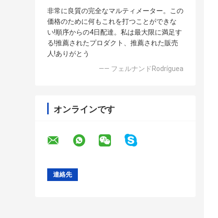
非常に良質の完全なマルティメーター。この
価格のために何もこれを打つことができな
い!順序からの4日配達。私は最大限に満足す
る!推薦されたプロダクト、推薦された販売
人!ありがとう
—— フェルナンドRodríguea
オンラインです