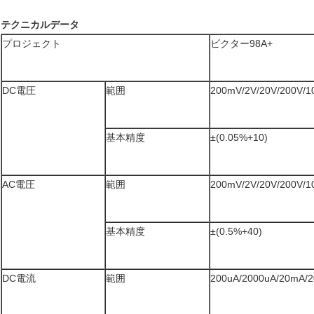
テクニカルデータ
プロジェクト
ビクター98A+
DC電圧
範囲
200mV/2V/20V/200V/1
基本精度
±(0.05%+10)
AC電圧
範囲
200mV/2V/20V/200V/1
基本精度
±(0.5%+40)
DC電流
範囲
200uA/2000uA/20mA/