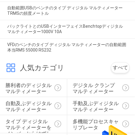
自動範囲USBのベンチのタイプ ディジタル マルティメーター
TRMSの頻度メートル
バックライトとのUSBインターフェイスBenchtopディジタル
マルティメーター1000V 10A
VFDのベンチのタイプ ディジタル マルティメーターの自動範囲
本当RMS 55000 RS232
人気カテゴリ
すべて
勝利者のディジタル 
デジタル クランプ 
マルティメーター
マルティメーター
自動及ぶディジタル 
手動及ぶディジタル 
マルティメーター
マルティメーター
タイプ ディジタル 
多機能プロセスキャ
マルティメーターを
リブレータ
メンバーからはずし