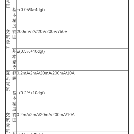
電
圧
基
±(0.05%+4dgt)
本
PRIVACY
精
度
POLICY
交
範
200mV/2V/20V/200V/750V
流
囲
電
圧
基
±(0.5%+40dgt)
本
精
度
直
範
0.2mA/2mA/20mA/200mA/10A
流
囲
電
流
基
±(0.2%+10dgt)
本
精
度
交
範
0.2mA/2mA/20mA/200mA/10A
流
囲
電
流