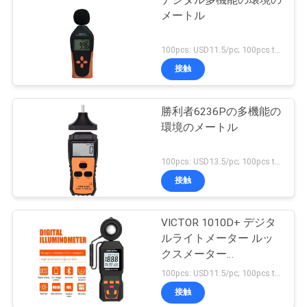
メートル
100pcs: USD11.5/pc; 100pcs to 500pcs: USD11/pc; 500pcs to 1000pcs: USD10.5; Above 3000pcs: USD10/pc MOQ:100PCS
接触
勝利者6236Pの多機能の
環境のメートル
100pcs: USD13.5/pc; 100pcs to 500pcs: USD12.8/pc; 500pcs to 1000pcs: USD12.2pc; Above 3000pcs: USD11.6/pc MOQ:100PCS
接触
VICTOR 1010D+ デジタ
ルライトメーター ルッ
クスメーター
0~200000lux LED用の安
100pcs: USD11.5/pc; 100pcs to 500pcs: USD10.5/pc; 500pcs to 1000pcs: USD10 MOQ:100PCS
価なライト照明量ルック
接触
スメーター