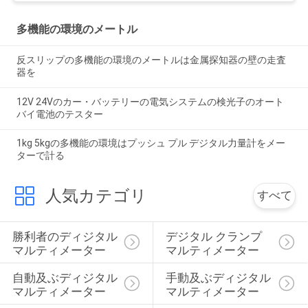
多機能の環境のメートル
反スリップの多機能の環境のメートルは金属探知器の壁の走査
器を
12V 24Vのカー・バッテリーの電気システムの検光子のオート
バイ電池のテスター
1kg 5kgの多機能の環境はプッシュ プル デジタル力量計をメー
ターで計る
人気カテゴリ
すべて
勝利者のディジタル 
デジタル クランプ 
マルティメーター
マルティメーター
自動及ぶディジタル 
手動及ぶディジタル 
マルティメーター
マルティメーター