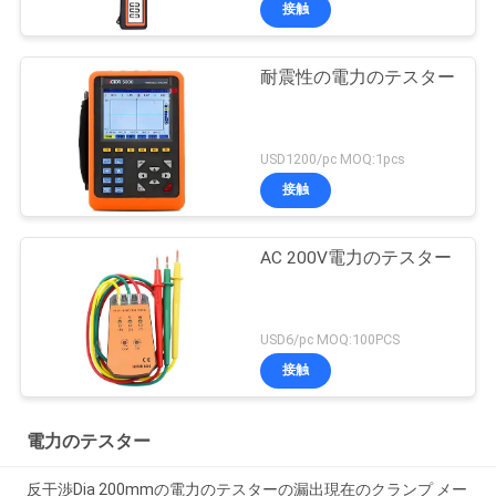
接触
耐震性の電力のテスター
USD1200/pc MOQ:1pcs
接触
AC 200V電力のテスター
USD6/pc MOQ:100PCS
接触
電力のテスター
反干渉Dia 200mmの電力のテスターの漏出現在のクランプ メー