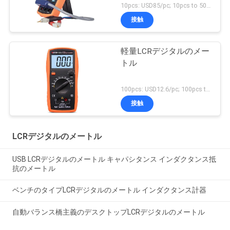
10pcs: USD85/pc; 10pcs to 50pcs: USD83/pc; Above 500pcs : USD80 MOQ:10pcs
接触
軽量LCRデジタルのメー
トル
100pcs: USD12.6/pc; 100pcs to 500pcs: USD12.1pc; 500pcs to 1000pcs: USD11.5/pc; Above 3000pcs: USD10.9/pc MOQ:100PCS
接触
LCRデジタルのメートル
USB LCRデジタルのメートル キャパシタンス インダクタンス抵
抗のメートル
ベンチのタイプLCRデジタルのメートル インダクタンス計器
自動バランス橋主義のデスクトップLCRデジタルのメートル