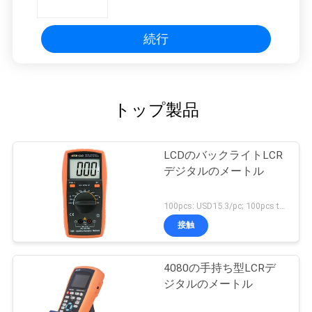
を表示する
続行
トップ製品
LCDのバックライトLCR
デジタルのメートル
100pcs: USD15.3/pc; 100pcs to 500pcs: USD14.5/pc; 500pcs to 1000pcs: USD13.8/pc; Above 3000pcs: USD13.2/pc MOQ:100PCS
接触
4080の手持ち型LCRデ
ジタルのメートル