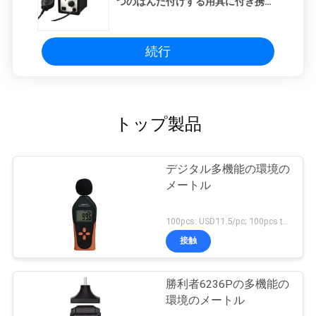
つのはんだ付けする用具に付き携帯
用SMD 2つ
続行
トップ製品
デジタル多機能の環境の
メートル
100pcs: USD11.5/pc; 100pcs to 500pcs: USD11/pc; 500pcs to 1000pcs: USD10.5; Above 3000pcs: USD10/pc MOQ:100PCS
接触
勝利者6236Pの多機能の
環境のメートル