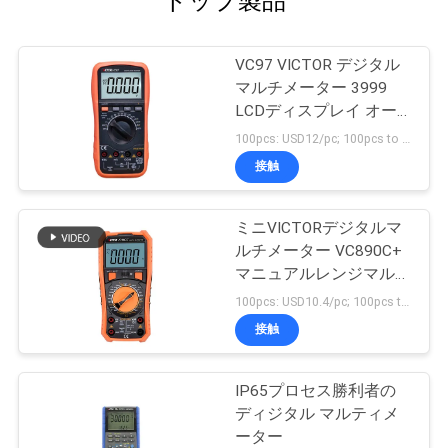
トップ製品
VC97 VICTOR デジタル
マルチメーター 3999
LCDディスプレイ オー
トレンジ デジタルマル
100pcs: USD12/pc; 100pcs to 500pcs: USD11.5/pc; 500pcs to 1000pcs: USD10.8; Above 3000pcs: USD10.3/pc MOQ:100PCS
チメーター VICTOR オリ
接触
ジナル 工場
ミニVICTORデジタルマ
ルチメーター VC890C+
マニュアルレンジマルチ
メーター 1999 LCDディ
100pcs: USD10.4/pc; 100pcs to 500pcs: USD10/pc; 500pcs to 1000pcs: USD9.4; Above 3000pcs: USD9/pc MOQ:100PCS
スプレイ NCV LIVE True
接触
RMSマルチメーターデ
ジタル
IP65プロセス勝利者の
ディジタル マルティメ
ーター