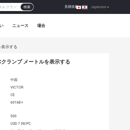
見積依頼
検索
|
Japanese
い
ニュース
場合
を表示する
ACクランプ メートルを表示する
中国
VICTOR
CE
6016B+
500
USD 7.08/PC