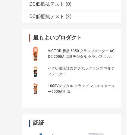
DC低抵抗テスト
(0)
DC低抵抗テスト
(2)
最もよいプロダクト
VICTOR 新品 6050 クランプメーター AC
DC 2000A 温度デジタル クランプ マルチ
メーター
小さい電流計のデジタル クランプ マルテ
ィメーター
1000Vデジタル クランプ マルティメータ
ー6000の計算
認証