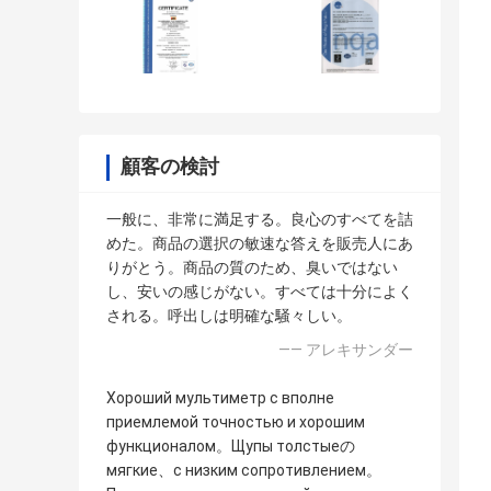
顧客の検討
一般に、非常に満足する。良心のすべてを詰
めた。商品の選択の敏速な答えを販売人にあ
りがとう。商品の質のため、臭いではない
し、安いの感じがない。すべては十分によく
される。呼出しは明確な騒々しい。
—— アレキサンダー
Хороший мультиметр с вполне
приемлемой точностью и хорошим
функционалом。Щупы толстыеの
мягкие、с низким сопротивлением。