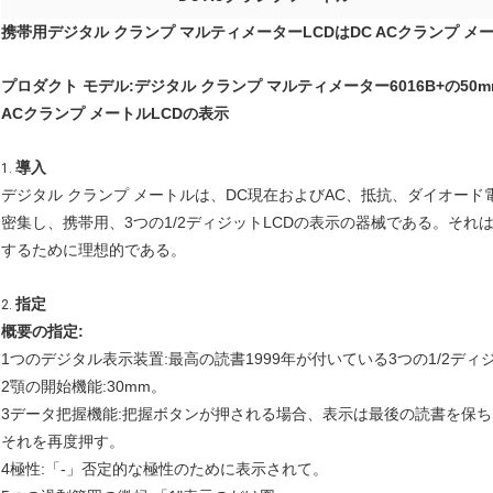
携帯用デジタル クランプ マルティメーターLCDはDC ACクランプ メ
プロダクト モデル:デジタル クランプ マルティメーター6016B+の
ACクランプ メートルLCDの表示
導入
1.
デジタル クランプ メートルは、DC現在およびAC、抵抗、ダイオー
密集し、携帯用、3つの1/2ディジットLCDの表示の器械である。そ
するために理想的である。
指定
2.
概要の指定:
1つのデジタル表示装置:最高の読書1999年が付いている3つの1/2ディ
2顎の開始機能:30mm。
3データ把握機能:把握ボタンが押される場合、表示は最後の読書を保ち
それを再度押す。
4極性:「-」否定的な極性のために表示されて。