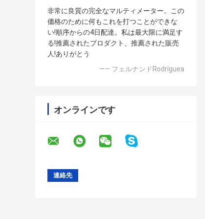
非常に良質の完全なマルティメーター。この
価格のために何もこれを打つことができな
い!順序からの4日配達。私は最大限に満足す
る!推薦されたプロダクト、推薦された販売
人!ありがとう
—— フェルナンドRodríguea
オンラインです