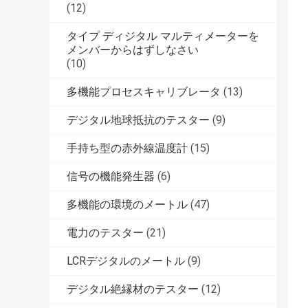
(12)
タイプ ディジタル マルティメーターを
メンバーからはずしなさい
(10)
多機能プロセスキャリブレータ
(13)
デジタル地球抵抗のテスター
(9)
手持ち型の赤外線温度計
(15)
信号の機能発生器
(6)
多機能の環境のメートル
(47)
電力のテスター
(21)
LCRデジタルのメートル
(9)
デジタル絶縁材のテスター
(12)