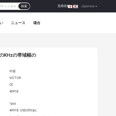
見積依頼
検索
|
Japanese
い
ニュース
場合
0のKHzの帯域幅の
中国
VICTOR
CE
4091B
1pcs
4091B: USD209/pc;