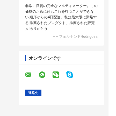
非常に良質の完全なマルティメーター。この
価格のために何もこれを打つことができな
い!順序からの4日配達。私は最大限に満足す
る!推薦されたプロダクト、推薦された販売
人!ありがとう
—— フェルナンドRodríguea
オンラインです