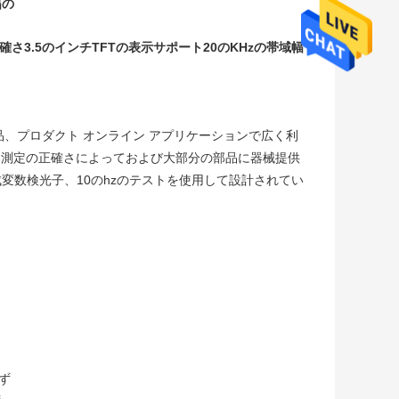
幅の
の正確さ3.5のインチTFTの表示サポート20のKHzの帯域幅
品、プロダクト オンライン アプリケーションで広く利
に測定の正確さによっておよび大部分の部品に器械提供
変数検光子、10のhzのテストを使用して設計されてい
えず