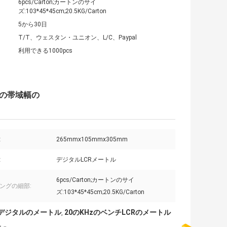
6pcs/Carton;カートンのサイ
ズ:103*45*45cm;20.5KG/Carton
5から30日
T/T、ウェスタン・ユニオン、L/C、Paypal
利用できる1000pcs
zの帯域幅の
:
265mmx105mmx305mm
:
デジタルLCRメートル
6pcs/Carton;カートンのサイ
ングの細部:
ズ:103*45*45cm;20.5KG/Carton
CRデジタルのメートル
20のKHzのベンチLCRのメートル
,