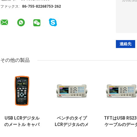
ファックス:
86-755-82268753-262
その他の製品
USB LCRデジタル
ベンチのタイプ
TFTはUSB RS23
のメートル キャパ
LCRデジタルのメ
ケーブルのデー
シタンス インダク
ートル インダクタ
記憶機能の手持