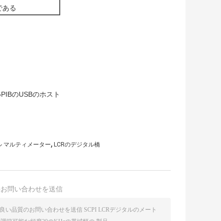
である
GPIBのUSBのホスト
,
タル マルティメーター
LCRのデジタル橋
接お問い合わせを送信