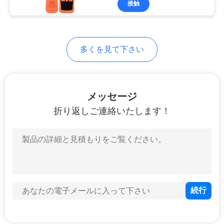
接触
24
電力のテスター
多くを見て下さい
メッセージ
折り返しご連絡いたします！
12
LCRデジタルのメー
トル
13