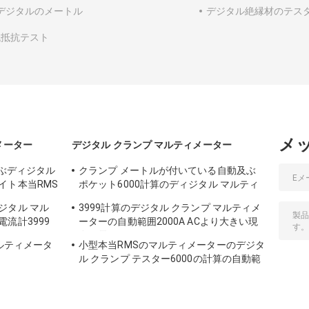
Rデジタルのメートル
デジタル絶縁材のテス
低抵抗テスト
メ
メーター
デジタル クランプ マルティメーター
及ぶディジタル
クランプ メートルが付いている自動及ぶ
イト本当RMS
ポケット6000計算のディジタル マルティ
メーター
ジタル マル
3999計算のデジタル クランプ マルティメ
流計3999
ーターの自動範囲2000A ACより大きい現
在の電圧
マルティメータ
小型本当RMSのマルティメーターのデジタ
ル クランプ テスター6000の計算の自動範
囲