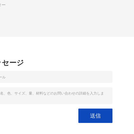
ター
ッセージ