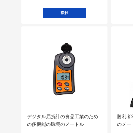
接触
デジタル屈折計の食品工業のため
勝利者
の多機能の環境のメートル
のメー
ートル