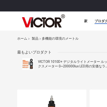
家
プロダ
ホーム
製品
多機能の環境のメートル
最もよいプロダクト
VICTOR 1010D+ デジタルライトメーター ル
クスメーター 0~200000lux LED用の安価なラ
イト照明量ルックスメーター