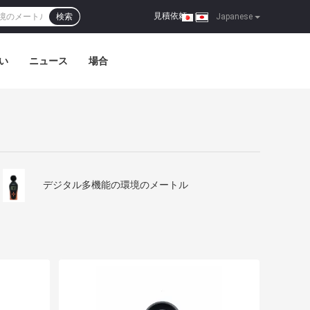
見積依頼
検索
|
Japanese
い
ニュース
場合
デジタル多機能の環境のメートル