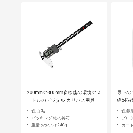
200mmの300mm多機能の環境のメ
最下の
ートルのデジタル カリパス用具
絶対磁
4*90
色:白黒
色:銀
パッキング:絵の具箱
プロダ
重量:おおよそ240g
カートン