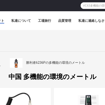
クト
私達について
工場旅行
品質管理
私達に連絡しなさ
ッ
勝利者6236Pの多機能の環境のメートル
中国 多機能の環境のメートル